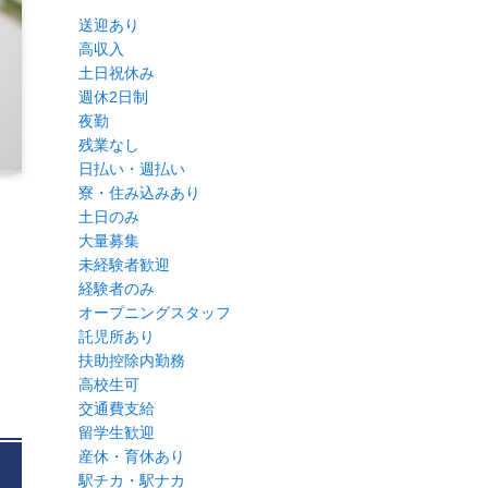
送迎あり
高収入
土日祝休み
週休2日制
夜勤
残業なし
日払い・週払い
寮・住み込みあり
土日のみ
大量募集
未経験者歓迎
経験者のみ
オープニングスタッフ
託児所あり
扶助控除内勤務
高校生可
交通費支給
留学生歓迎
産休・育休あり
駅チカ・駅ナカ