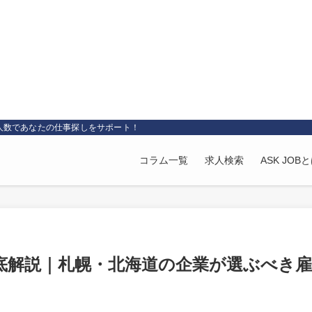
求人数であなたの仕事探しをサポート！
コラム一覧
求人検索
ASK JOB
底解説｜札幌・北海道の企業が選ぶべき雇