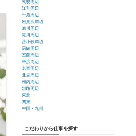
札幌周辺
江別周辺
千歳周辺
岩見沢周辺
旭川周辺
滝川周辺
苫小牧周辺
函館周辺
室蘭周辺
帯広周辺
名寄周辺
北見周辺
稚内周辺
釧路周辺
東北
関東
中国・九州
こだわりから仕事を探す