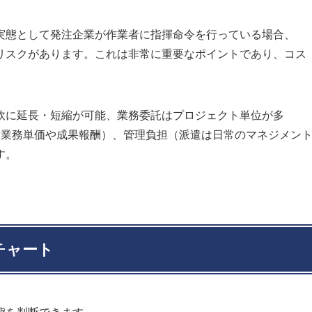
実態として発注企業が作業者に指揮命令を行っている場合、
リスクがあります。これは非常に重要なポイントであり、コス
。
軟に延長・短縮が可能、業務委託はプロジェクト単位が多
は業務単価や成果報酬）、管理負担（派遣は日常のマネジメン
す。
チャート