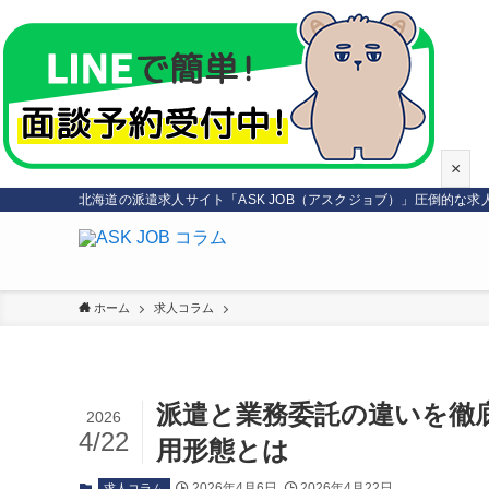
×
北海道の派遣求人サイト「ASK JOB（アスクジョブ）」圧倒的な
ホーム
求人コラム
派遣と業務委託の違いを徹
2026
4/22
用形態とは
2026年4月6日
2026年4月22日
求人コラム