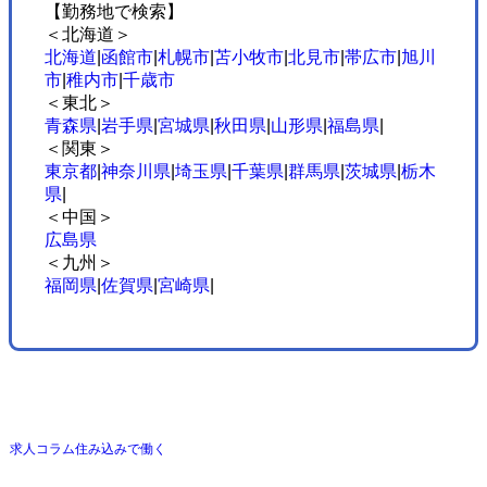
【勤務地で検索】
＜北海道＞
北海道
|
函館市
|
札幌市
|
苫小牧市
|
北見市
|
帯広市
|
旭川
市
|
稚内市
|
千歳市
＜東北＞
青森県
|
岩手県
|
宮城県
|
秋田県
|
山形県
|
福島県
|
＜関東＞
東京都
|
神奈川県
|
埼玉県
|
千葉県
|
群馬県
|
茨城県
|
栃木
県
|
＜中国＞
広島県
＜九州＞
福岡県
|
佐賀県
|
宮崎県
|
求人コラム
住み込みで働く