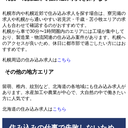
札幌市内や札幌近郊で住み込み求人を探す場合は、寮完備の
求人や札幌から通いやすい岩見沢・千歳・苫小牧エリアの求
人も合わせて確認するのがおすすめです。
札幌から車で30分〜1時間圏内のエリアには工場が集中して
おり、製造業・物流関連の住み込み案件があります。札幌へ
のアクセスが良いため、休日に都市部で過ごしたい方にはお
すすめです。
札幌周辺の住み込み求人は
こちら
その他の地方エリア
留萌、稚内、紋別など、北海道の各地域にも住み込み求人が
あります。水産加工や農業が中心で、大自然の中で働きたい
方に人気です。
北海道の住み込み求人は
こちら
住み込みの仕事で失敗しないため