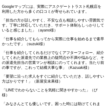
Googleマップには、実際にアスクゲートトラスト札幌店を
利用した方から多くの口コミが寄せられています。
「担当の方が話しやすく、不安な点も相談しやすい雰囲気で
す。丁寧に対応していただき、サポート体制もしっかりして
いると感じました」（ayano様）
「仕事を紹介してもらってから実際に仕事を始めるまで素早
かったです」（suzuki様）
「仕事を紹介してくれるだけでなくアフターフォロー、紹介
してくれた派遣先での業務上の疑問点や不満や悩みなど、そ
の派遣先担当の営業マンが相談にのってくれます。当たり前
の事ですが、これって結構大事な事」（Kazuaki様）
「要望に沿った求人をすぐに紹介していただき、話しやすい
方ばかりです！」（新屋安未果様）
「LINEでわからないことを気軽に聞きやすかった」（ぴ
様）
「みなさんとても優しいです。困った時には助けてくれま