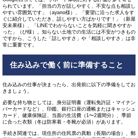
られています。「担当の方が話しやすく、不安な点も相談し
やすい雰囲気です」（ayano様）、「要望に沿った求人をす
ぐに紹介していただき、話しやすい方ばかりです！」（新屋
安未果様）、「LINEでわからないことを気軽に聞きやすか
った」（ぴ様）。知らない土地での生活には不安がつきもの
ですから、こうした「話しやすさ」や「相談しやすさ」は非
常に重要です。
住み込みで働く前に準備すること
住み込みの仕事が決まったら、出発前に以下の準備をしてお
きましょう。
必要な持ち物としては、身分証明書（運転免許証・マイナン
バーカードなど）、印鑑、銀行口座の通帳またはキャッシュ
カード、健康保険証、当面の生活費（1〜2週間分）、季節
に合った衣類（冬は防寒着・冬靴が必須）があります。
手続き関連では、現住所の住民票の異動（長期の場合）、郵