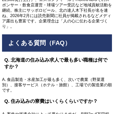
ポンサー・飲食店運営・球場ツアー受託など地域貢献活動を
継続。株主にサッポロビール、北の達人木下社長が名を連
ね、2026年2月には読売新聞に社員が掲載されるなどメディ
ア露出も豊富です。企業理念は「人の心に伝わる企業づく
り」。
よくある質問（FAQ）
Q. 北海道の住み込み求人で最も多い職種は何で
すか？
A. 食品製造・水産加工が最も多く、次いで農業（野菜選
別）、接客サービス（ホテル・旅館）、工場での製造業の順
です。
Q. 住み込みの寮費はいくらくらいですか？