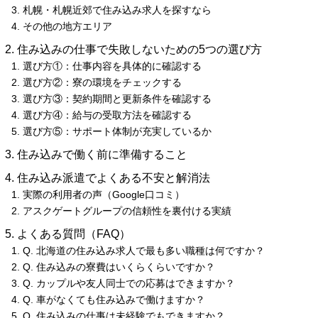
札幌・札幌近郊で住み込み求人を探すなら
その他の地方エリア
住み込みの仕事で失敗しないための5つの選び方
選び方①：仕事内容を具体的に確認する
選び方②：寮の環境をチェックする
選び方③：契約期間と更新条件を確認する
選び方④：給与の受取方法を確認する
選び方⑤：サポート体制が充実しているか
住み込みで働く前に準備すること
住み込み派遣でよくある不安と解消法
実際の利用者の声（Google口コミ）
アスクゲートグループの信頼性を裏付ける実績
よくある質問（FAQ）
Q. 北海道の住み込み求人で最も多い職種は何ですか？
Q. 住み込みの寮費はいくらくらいですか？
Q. カップルや友人同士での応募はできますか？
Q. 車がなくても住み込みで働けますか？
Q. 住み込みの仕事は未経験でもできますか？