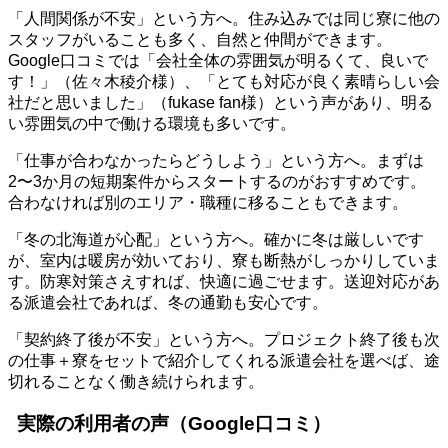
「人間関係が不安」という方へ。住み込みでは同じ寮に他の
スタッフがいることも多く、自然と仲間ができます。
Google口コミでは「会社全体の雰囲気が明るくて、良いで
す！」（佐々木稜介様）、「とても対応が良く素晴らしい会
社だと思いました」（fukase fan様）という声があり、明る
い雰囲気の中で働ける環境も多いです。
「仕事が合わなかったらどうしよう」という方へ。まずは
2〜3か月の短期案件からスタートするのがおすすめです。
合わなければ別のエリア・職種に移ることもできます。
「冬の北海道が心配」という方へ。確かに冬は厳しいです
が、室内は暖房が効いており、寮も断熱がしっかりしていま
す。防寒対策さえすれば、快適に過ごせます。送迎対応があ
る派遣会社であれば、冬の通勤も安心です。
「契約終了後が不安」という方へ。プロジェクト終了後も次
の仕事＋寮をセットで紹介してくれる派遣会社を選べば、途
切れることなく働き続けられます。
実際の利用者の声（Google口コミ）